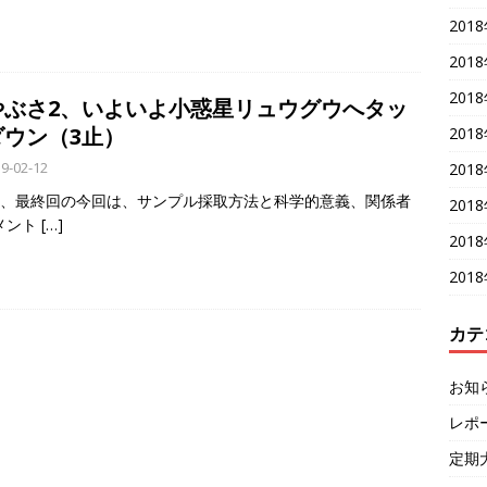
201
201
201
やぶさ2、いよいよ小惑星リュウグウへタッ
ダウン（3止）
201
9-02-12
201
回、最終回の今回は、サンプル採取方法と科学的意義、関係者
201
メント
[…]
201
201
カテ
お知
レポ
定期