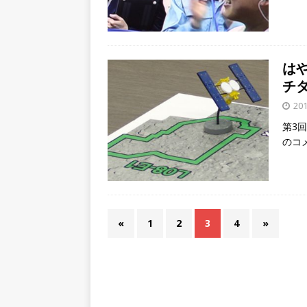
は
チ
201
第3
のコ
«
1
2
3
4
»