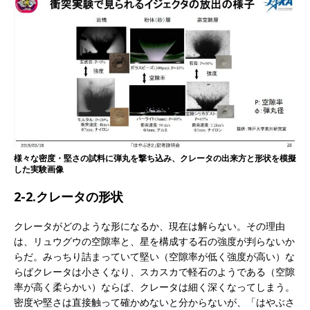
様々な密度・堅さの試料に弾丸を撃ち込み、クレータの出来方と形状を模擬
した実験画像
2-2.クレータの形状
クレータがどのような形になるか、現在は解らない。その理由
は、リュウグウの空隙率と、星を構成する石の強度が判らないか
らだ。みっちり詰まっていて堅い（空隙率が低く強度が高い）な
らばクレータは小さくなり、スカスカで軽石のようである（空隙
率が高く柔らかい）ならば、クレータは細く深くなってしまう。
密度や堅さは直接触って確かめないと分からないが、「はやぶさ