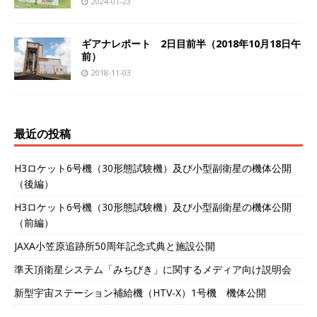
2024-01-23
ギアナレポート 2日目前半（2018年10月18日午
前）
2018-11-03
最近の投稿
H3ロケット6号機（30形態試験機）及び小型副衛星の機体公開
（後編）
H3ロケット6号機（30形態試験機）及び小型副衛星の機体公開
（前編）
JAXA小笠原追跡所50周年記念式典と施設公開
準天頂衛星システム「みちびき」に関するメディア向け説明会
新型宇宙ステーション補給機（HTV-X）1号機 機体公開