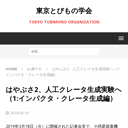
東京とびもの学会
TOKYO TOBIMONO ORGANIZATION
HOME
レポート
はやぶさ2、人工クレータ生成実験へ（1:
インパクタ・クレータ生成編）
はやぶさ2、人工クレータ生成実験へ
（1:インパクタ・クレータ生成編）
2019-03-19
2019年3月18日（火）に開催された記者会見で、小惑星探査機