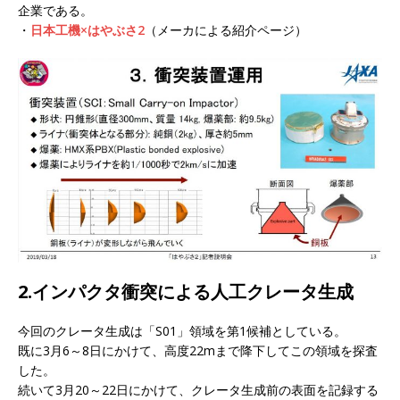
企業である。
・
日本工機×はやぶさ2
（メーカによる紹介ページ）
2.インパクタ衝突による人工クレータ生成
今回のクレータ生成は「S01」領域を第1候補としている。
既に3月6～8日にかけて、高度22mまで降下してこの領域を探査
した。
続いて3月20～22日にかけて、クレータ生成前の表面を記録する