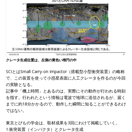
クレータ生成位置は、左側の黄色い楕円の中
SCIとはSmall Carry-on Impactor（搭載型小型衝突装置）の略称
で、この装置を使って小惑星表面に人工クレータを作るのが今回
の実験となる。
記事中「機上時間」とあるのは、実際にその動作が行われる時刻
を指す。行われたという情報は電波で地球に送信されるが、届く
までに約18分かかるので、動作した瞬間に知ることができるわけ
ではない。
東京とびもの学会は、取材成果を3回にわけて掲載していく。
1.衝突装置（インパクタ）とクレータ生成