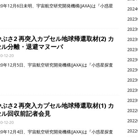
0年12月6日未明、宇宙航空研究開発機構(JAXA)は『小惑星
202
202
202
ぶさ2 再突入カプセル地球帰還取材(2) カ
202
セル分離・退避マヌーバ
202
0-12-20
202
0年12月5日、宇宙航空研究開発機構(JAXA)は『小惑星探査
202
202
202
202
ぶさ2 再突入カプセル地球帰還取材(1) カ
202
セル回収前記者会見
202
0-12-20
202
0年12月4日、宇宙航空研究開発機構(JAXA)は『小惑星探査