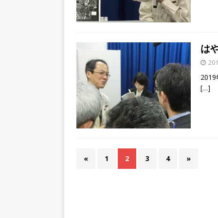
は
201
201
[…]
«
1
2
3
4
»