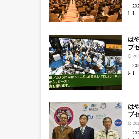
202
[…]
はや
プ
202
202
[…]
はや
プ
202
202