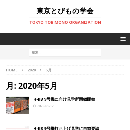
東京とびもの学会
TOKYO TOBIMONO ORGANIZATION
HOME
2020
5月
月:
2020年5月
H-IIB 9号機に向け見学所閉鎖開始
2020-05-12
H-IIB 9号機打ち上げ見学に自粛要請