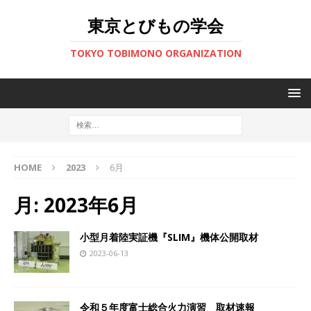
東京とびもの学会
TOKYO TOBIMONO ORGANIZATION
HOME
2023
6月
月:
2023年6月
小型月着陸実証機『SLIM』機体公開取材
2023-06-13
令和５年度富士総合火力演習 取材速報