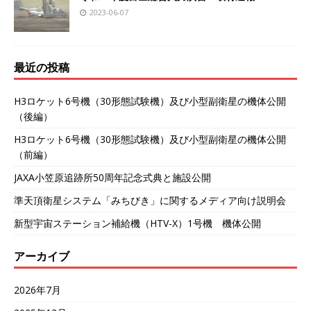
2023-06-07
最近の投稿
H3ロケット6号機（30形態試験機）及び小型副衛星の機体公開
（後編）
H3ロケット6号機（30形態試験機）及び小型副衛星の機体公開
（前編）
JAXA小笠原追跡所50周年記念式典と施設公開
準天頂衛星システム「みちびき」に関するメディア向け説明会
新型宇宙ステーション補給機（HTV-X）1号機 機体公開
アーカイブ
2026年7月