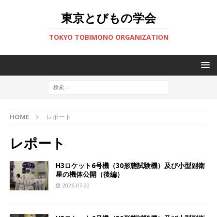
東京とびもの学会
TOKYO TOBIMONO ORGANIZATION
HOME
レポート
レポート
H3ロケット6号機（30形態試験機）及び小型副衛
星の機体公開（後編）
2026-07-30