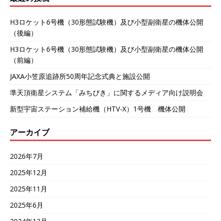
H3ロケット6号機（30形態試験機）及び小型副衛星の機体公開
（後編）
H3ロケット6号機（30形態試験機）及び小型副衛星の機体公開
（前編）
JAXA小笠原追跡所50周年記念式典と施設公開
準天頂衛星システム「みちびき」に関するメディア向け説明会
新型宇宙ステーション補給機（HTV-X）1号機 機体公開
アーカイブ
2026年7月
2025年12月
2025年11月
2025年6月