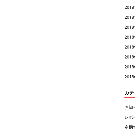
201
201
201
201
201
201
201
201
カテ
お知
レポ
定期