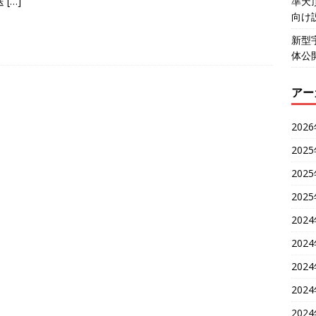
送
[…]
準天
向け
新型
体公
アー
202
202
202
202
202
202
202
202
202