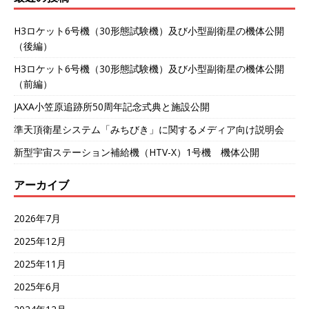
H3ロケット6号機（30形態試験機）及び小型副衛星の機体公開
（後編）
H3ロケット6号機（30形態試験機）及び小型副衛星の機体公開
（前編）
JAXA小笠原追跡所50周年記念式典と施設公開
準天頂衛星システム「みちびき」に関するメディア向け説明会
新型宇宙ステーション補給機（HTV-X）1号機 機体公開
アーカイブ
2026年7月
2025年12月
2025年11月
2025年6月