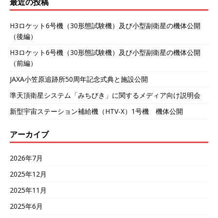
最近の投稿
H3ロケット6号機（30形態試験機）及び小型副衛星の機体公開
（後編）
H3ロケット6号機（30形態試験機）及び小型副衛星の機体公開
（前編）
JAXA小笠原追跡所50周年記念式典と施設公開
準天頂衛星システム「みちびき」に関するメディア向け説明会
新型宇宙ステーション補給機（HTV-X）1号機 機体公開
アーカイブ
2026年7月
2025年12月
2025年11月
2025年6月