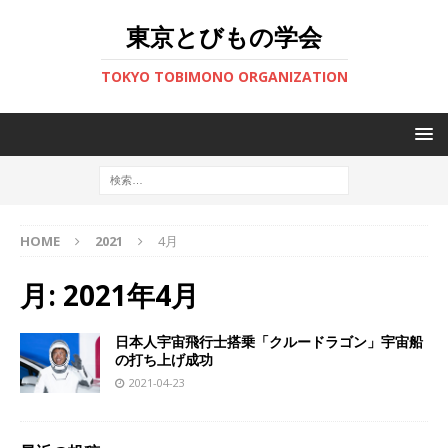
東京とびもの学会
TOKYO TOBIMONO ORGANIZATION
HOME
2021
4月
月:
2021年4月
日本人宇宙飛行士搭乗「クルードラゴン」宇宙船
の打ち上げ成功
2021-04-23