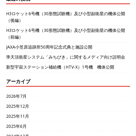
H3ロケット6号機（30形態試験機）及び小型副衛星の機体公開
（後編）
H3ロケット6号機（30形態試験機）及び小型副衛星の機体公開
（前編）
JAXA小笠原追跡所50周年記念式典と施設公開
準天頂衛星システム「みちびき」に関するメディア向け説明会
新型宇宙ステーション補給機（HTV-X）1号機 機体公開
アーカイブ
2026年7月
2025年12月
2025年11月
2025年6月