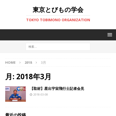
東京とびもの学会
TOKYO TOBIMONO ORGANIZATION
HOME
2018
3月
月:
2018年3月
【取材】星出宇宙飛行士記者会見
2018-03-08
最近の投稿