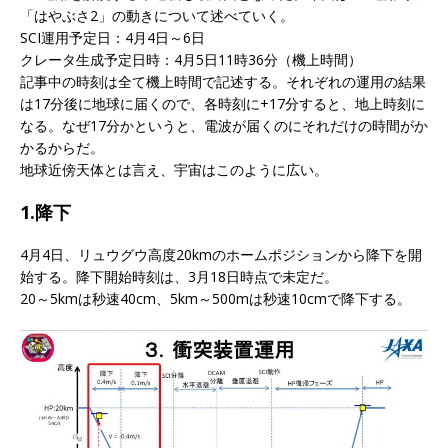
「はやぶさ2」の動きについて述べていく。
SCI運用予定日：4月4日～6日
クレータ生成予定日時：4月5日11時36分（機上時間）
記事中の時刻は全て機上時間で記述する。それぞれの運用の結果
は17分後に地球に届くので、各時刻に+17分すると、地上時刻に
なる。なぜ17分かというと、電波が届くのにそれだけの時間がか
かるからだ。
地球近傍天体とは言え、宇宙はこのように広い。
1.降下
4月4日、リュウグウ高度20kmのホームポジションから降下を開
始する。降下開始時刻は、3月18日時点で未定だ。
20～5kmは秒速40cm、5km～500mは秒速10cmで降下する。