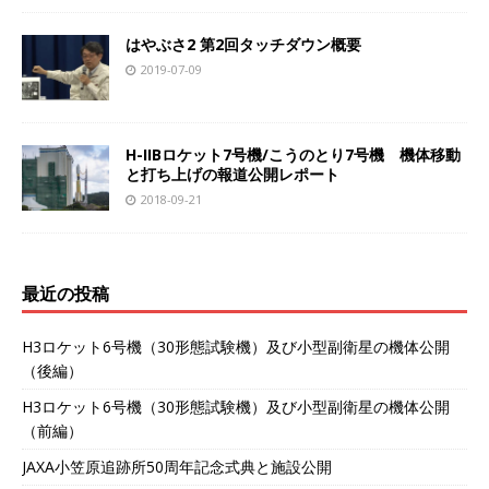
はやぶさ2 第2回タッチダウン概要
2019-07-09
H-IIBロケット7号機/こうのとり7号機 機体移動
と打ち上げの報道公開レポート
2018-09-21
最近の投稿
H3ロケット6号機（30形態試験機）及び小型副衛星の機体公開
（後編）
H3ロケット6号機（30形態試験機）及び小型副衛星の機体公開
（前編）
JAXA小笠原追跡所50周年記念式典と施設公開