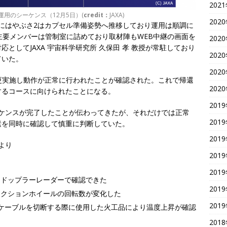
202
用のシーケンス（12月5日）(
credit：
JAXA)
202
でにはやぶさ2はカプセル準備姿勢へ推移しており運用は順調に
。主要メンバーは管制室に詰めており取材陣もWEB中継の画面を
202
としてJAXA 宇宙科学研究所 久保田 孝 教授が常駐しており
202
ていた。
202
変更実施し動作が正常に行われたことが確認された。これで帰還
202
するコースに向けられたことになる。
201
ーケンスが完了したことが伝わってきたが、それだけでは正常
201
素を同時に確認して慎重に判断していた。
201
より
201
201
をドップラーレーダーで確認できた
201
アクションホイールの回転数が変化した
201
ケーブルを切断する際に使用した火工品により温度上昇が確認
201