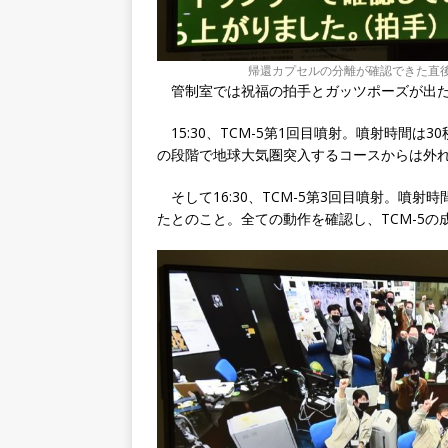
帰還カプセルの分離が確認できた直後の
管制室では祝福の拍手とガッツポーズが出た
15:30、TCM-5第1回目噴射。噴射時間は30
の段階で地球大気圏突入するコースからは外
そして16:30、TCM-5第3回目噴射。噴射
たとのこと。全ての動作を確認し、TCM-5