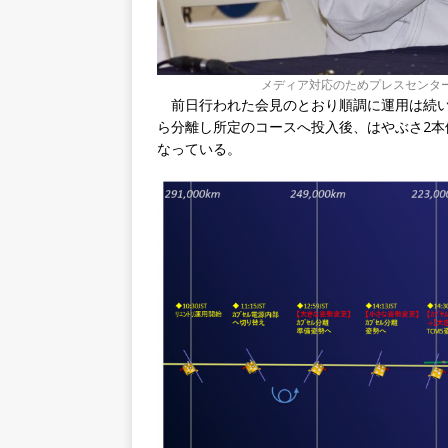
メディア対応のためプレスセンターに
前日行われた会見のとおり順調に運用は続い
ら分離し所定のコースへ投入後、はやぶさ2
なっている。