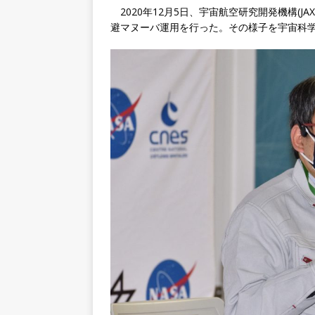
2020年12月5日、宇宙航空研究開発機構(J
避マヌーバ運用を行った。その様子を宇宙科学研