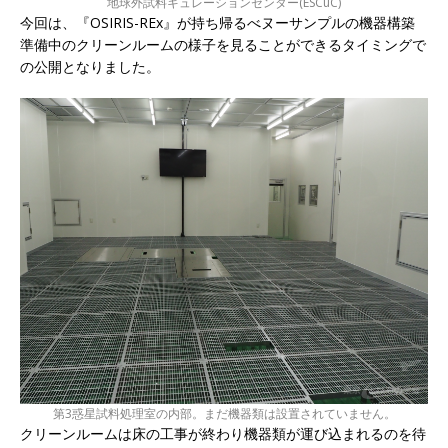
地球外試料キュレーションセンター(ESCuC)
今回は、『OSIRIS-REx』が持ち帰るべヌーサンプルの機器構築
準備中のクリーンルームの様子を見ることができるタイミングで
の公開となりました。
第3惑星試料処理室の内部。まだ機器類は設置されていません。
クリーンルームは床の工事が終わり機器類が運び込まれるのを待