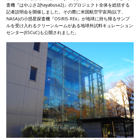
査機『はやぶさ2(hayabusa2)』のプロジェクト全体を総括する
記者説明会を開催しました。その際に米国航空宇宙局(以下、
NASA)の小惑星探査機『OSIRIS-REx』が地球に持ち帰るサンプ
ルを受け入れるクリーンルームがある地球外試料キュレーション
センター(ESCuC)も公開されました。