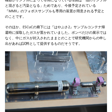
と混ざると汚染となる」ためであり、今後予定されている
『MMX』のフォボスサンプルも専用の装置が用意される予定と
のことです。
そのほか、ESCuCの廊下には『はやぶさ2』サンプルコンテナ帰
還時に採取したガスが置かれていました。ボンベだけの展示では
なく、中にガスが封入されたままとのことで研究機関からの申し
出があれば試料として提供するものだそうです。