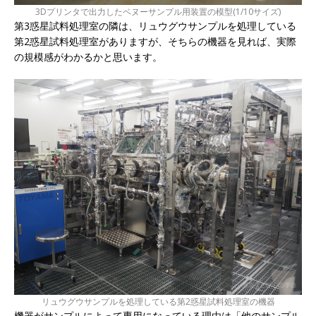
3Dプリンタで出力したベヌーサンプル用装置の模型(1/10サイズ)
第3惑星試料処理室の隣は、リュウグウサンプルを処理している
第2惑星試料処理室がありますが、そちらの機器を見れば、実際
の規模感がわかるかと思います。
リュウグウサンプルを処理している第2惑星試料処理室の機器
機器がサンプルによって専用になっている理由は「他のサンプル