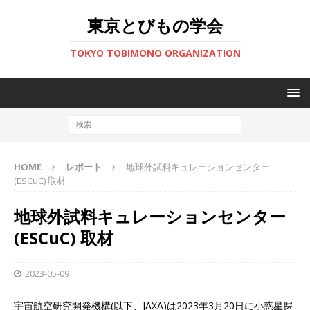
東京とびもの学会
TOKYO TOBIMONO ORGANIZATION
HOME
レポート
地球外試料キュレーションセンター
(ESCuC) 取材
地球外試料キュレーションセンター
(ESCuC) 取材
2023-05-09
宇宙航空研究開発機構(以下、JAXA)は2023年3月20日に小惑星探