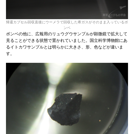
帰還カプセル回収直後にウーメラで回収した希ガスがそのまま入っているボ
ンベ
ボンベの他に、広報用のリュウグウサンプルが顕微鏡で拡大して
見ることができる状態で置かれていました。国立科学博物館にあ
るイトカワサンプルとは明らかに大きさ、形、色などが違いま
す。