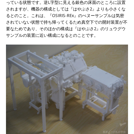
っている状態です。逆L字型に見える銀色の床面のところに設置
されますが、機器の構成としては『はやぶさ2』よりも小さくな
るとのこと。これは、『OSIRIS-REx』のべヌーサンプルは気密
されていない状態で持ち帰ってくるため真空下での開封装置が不
要なためであり、そのほかの構成は『はやぶさ2』のリュウグウ
サンプルの装置に近い構成になるとのことです。