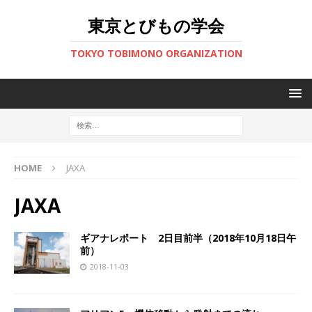
東京とびもの学会
TOKYO TOBIMONO ORGANIZATION
HOME
JAXA
JAXA
ギアナレポート 2日目前半（2018年10月18日午
前）
2018-11-03