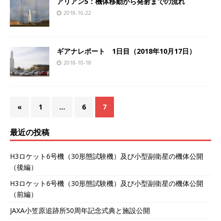
アリアン5：機体移動から発射までの流れ
2018-10-22
ギアナレポート 1日目（2018年10月17日）
2018-10-18
«
1
…
6
7
最近の投稿
H3ロケット6号機（30形態試験機）及び小型副衛星の機体公開
（後編）
H3ロケット6号機（30形態試験機）及び小型副衛星の機体公開
（前編）
JAXA小笠原追跡所50周年記念式典と施設公開