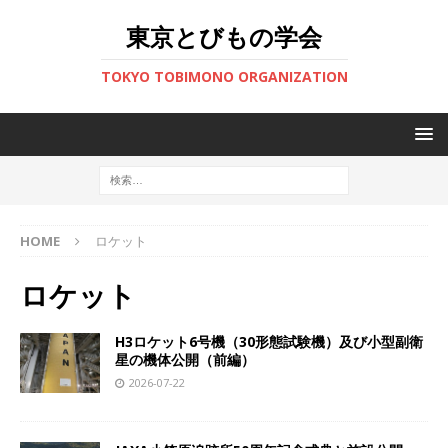
東京とびもの学会
TOKYO TOBIMONO ORGANIZATION
HOME
ロケット
ロケット
H3ロケット6号機（30形態試験機）及び小型副衛
星の機体公開（前編）
2026-07-22