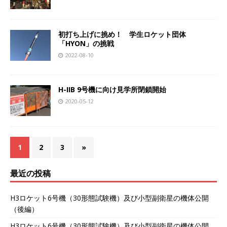
初打ち上げに挑め！ 学生ロケット団体
「HYON」の挑戦
2022-08-10
H-IIB 9号機に向け見学所閉鎖開始
2020-05-12
1
2
3
»
最近の投稿
H3ロケット6号機（30形態試験機）及び小型副衛星の機体公開
（後編）
H3ロケット6号機（30形態試験機）及び小型副衛星の機体公開