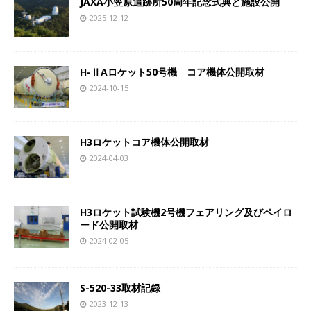
JAXA小笠原追跡所50周年記念式典と施設公開
2025-12-12
H-ⅡAロケット50号機 コア機体公開取材
2024-10-15
H3ロケットコア機体公開取材
2024-04-03
H3ロケット試験機2号機フェアリング及びペイロ
ード公開取材
2024-02-05
S-520-33取材記録
2023-12-13