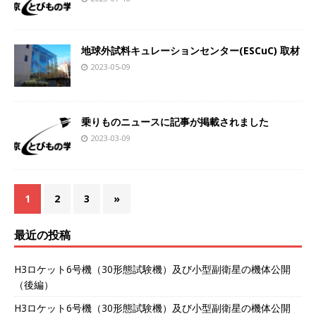
地球外試料キュレーションセンター(ESCuC) 取材
2023-05-09
乗りものニュースに記事が掲載されました
2023-03-09
1
2
3
»
最近の投稿
H3ロケット6号機（30形態試験機）及び小型副衛星の機体公開
（後編）
H3ロケット6号機（30形態試験機）及び小型副衛星の機体公開