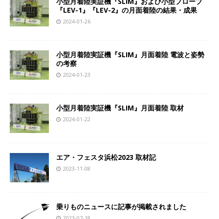
小型月着陸実証機『SLIM』および小型プローブ
『LEV-1』『LEV-2』の月面着陸の結果・成果
2024-01-26
小型月着陸実証機『SLIM』月面着陸 電波と姿勢
の考察
2024-01-23
小型月着陸実証機『SLIM』月面着陸 取材
2024-01-22
エア・フェスタ浜松2023 取材記
2023-11-08
乗りものニュースに記事が掲載されました
2023-07-18