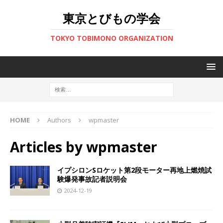
東京とびもの学会
TOKYO TOBIMONO ORGANIZATION
HOME
Authors
wpmaster
Articles by
wpmaster
イプシロンSロケット第2段モーター再地上燃焼試
験爆発事故記者説明会
2024-12-19