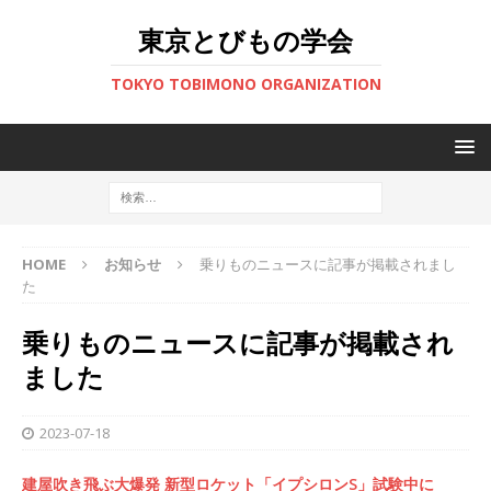
東京とびもの学会
TOKYO TOBIMONO ORGANIZATION
HOME
お知らせ
乗りものニュースに記事が掲載されまし
た
乗りものニュースに記事が掲載され
ました
2023-07-18
建屋吹き飛ぶ大爆発 新型ロケット「イプシロンS」試験中に