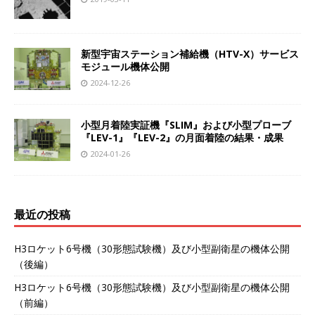
k
新型宇宙ステーション補給機（HTV-X）サービス
モジュール機体公開
2024-12-26
小型月着陸実証機『SLIM』および小型プローブ
『LEV-1』『LEV-2』の月面着陸の結果・成果
2024-01-26
最近の投稿
H3ロケット6号機（30形態試験機）及び小型副衛星の機体公開
（後編）
H3ロケット6号機（30形態試験機）及び小型副衛星の機体公開
（前編）