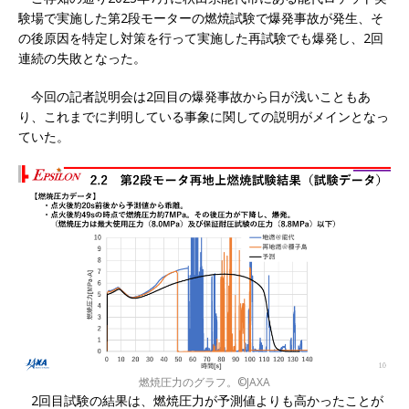
験場で実施した第2段モーターの燃焼試験で爆発事故が発生、そ
の後原因を特定し対策を行って実施した再試験でも爆発し、2回
連続の失敗となった。
今回の記者説明会は2回目の爆発事故から日が浅いこともあ
り、これまでに判明している事象に関しての説明がメインとなっ
ていた。
燃焼圧力のグラフ。©JAXA
2回目試験の結果は、燃焼圧力が予測値よりも高かったことが