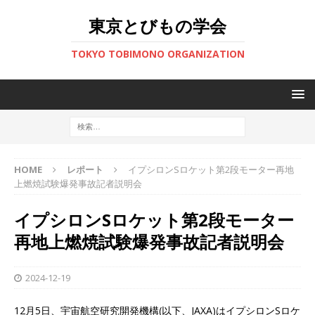
東京とびもの学会
TOKYO TOBIMONO ORGANIZATION
HOME
レポート
イプシロンSロケット第2段モーター再地
上燃焼試験爆発事故記者説明会
イプシロンSロケット第2段モーター
再地上燃焼試験爆発事故記者説明会
2024-12-19
12月5日、宇宙航空研究開発機構(以下、JAXA)はイプシロンSロケ