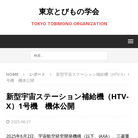
東京とびもの学会
TOKYO TOBIMONO ORGANIZATION
HOME
レポート
新型宇宙ステーション補給機（HTV-X）1
号機 機体公開
新型宇宙ステーション補給機（HTV-
X）1号機 機体公開
2025-06-27
2025年6月2日、宇宙航空研究開発機構（以下、JAXA）、三菱重