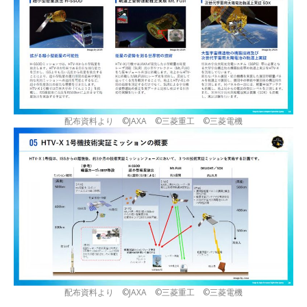
配布資料より ©JAXA ©三菱重工 ©三菱電機
配布資料より ©JAXA ©三菱重工 ©三菱電機