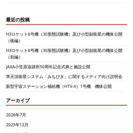
最近の投稿
H3ロケット6号機（30形態試験機）及び小型副衛星の機体公開
（後編）
H3ロケット6号機（30形態試験機）及び小型副衛星の機体公開
（前編）
JAXA小笠原追跡所50周年記念式典と施設公開
準天頂衛星システム「みちびき」に関するメディア向け説明会
新型宇宙ステーション補給機（HTV-X）1号機 機体公開
アーカイブ
2026年7月
2025年12月