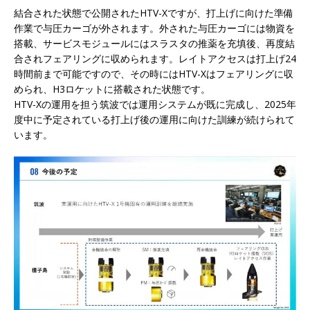
結合された状態で公開されたHTV-Xですが、打上げに向けた準備
作業で与圧カーゴが外されます。外された与圧カーゴには物資を
搭載、サービスモジュールにはスラスタの推薬を充填後、再度結
合されフェアリングに収められます。レイトアクセスは打上げ24
時間前まで可能ですので、その時にはHTV-Xはフェアリングに収
められ、H3ロケットに搭載された状態です。
HTV-Xの運用を担う筑波では運用システムが既に完成し、2025年
度中に予定されている打上げ後の運用に向けた訓練が続けられて
います。