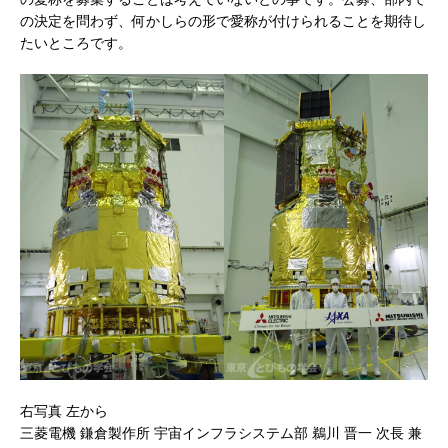
の決定を問わず、何かしらの形で愛称が付けられることを期待し
たいところです。
右写真 左から
三菱電機 鎌倉製作所 宇宙インフラシステム部 鵜川 晋一 次長 兼