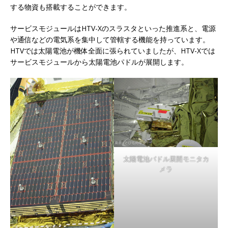
する物資も搭載することができます。
サービスモジュールはHTV-Xのスラスタといった推進系と、電源
や通信などの電気系を集中して管轄する機能を持っています。
HTVでは太陽電池が機体全面に張られていましたが、HTV-Xでは
サービスモジュールから太陽電池パドルが展開します。
太陽電池パドル展開モニタカ
メラ