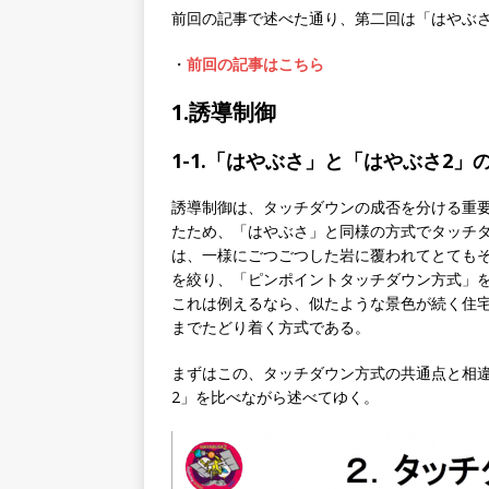
前回の記事で述べた通り、第二回は「はやぶ
・
前回の記事はこちら
1.誘導制御
1-1.「はやぶさ」と「はやぶさ2」
誘導制御は、タッチダウンの成否を分ける重要
たため、「はやぶさ」と同様の方式でタッチ
は、一様にごつごつした岩に覆われてとても
を絞り、「ピンポイントタッチダウン方式」
これは例えるなら、似たような景色が続く住宅
までたどり着く方式である。
まずはこの、タッチダウン方式の共通点と相
2」を比べながら述べてゆく。