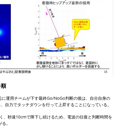
手順
元に運用チームが下す最終Go/NoGo判断の後は、自分自身の
ら、自力でタッチダウンを行って上昇することになっている。
なく、秒速10cmで降下し続けるため、電波の往復と判断時間を
がる。