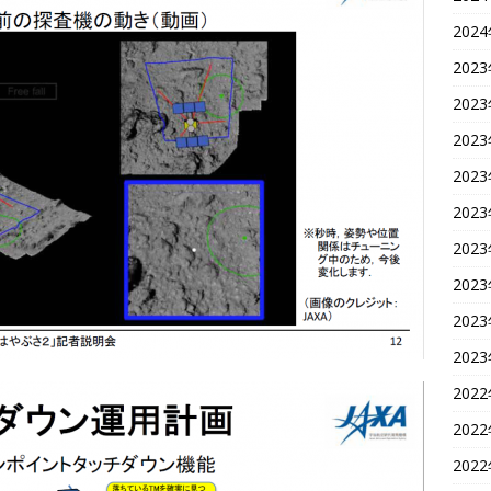
202
202
202
202
202
202
202
202
202
202
202
202
202