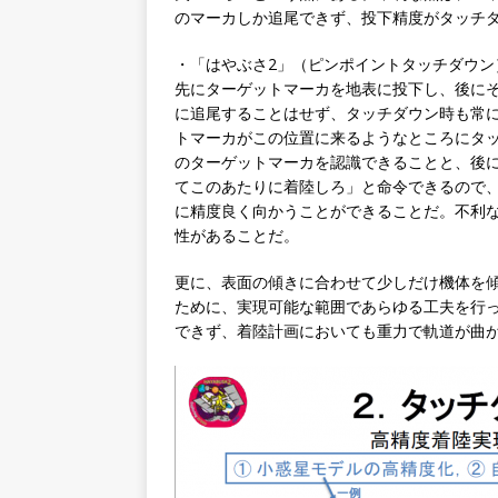
のマーカしか追尾できず、投下精度がタッチ
・「はやぶさ2」（ピンポイントタッチダウン
先にターゲットマーカを地表に投下し、後に
に追尾することはせず、タッチダウン時も常
トマーカがこの位置に来るようなところにタ
のターゲットマーカを認識できることと、後
てこのあたりに着陸しろ」と命令できるので
に精度良く向かうことができることだ。不利
性があることだ。
更に、表面の傾きに合わせて少しだけ機体を
ために、実現可能な範囲であらゆる工夫を行
できず、着陸計画においても重力で軌道が曲