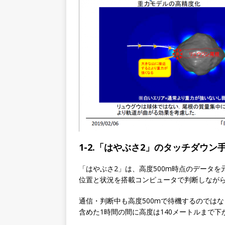
1-2.「はやぶさ2」のタッチダウン
「はやぶさ2」は、高度500m時点のデータを
位置と状況を搭載コンピュータで判断しなが
通信・判断中も高度500mで待機するのでは
含めた1時間の間に高度は140メートルまで下