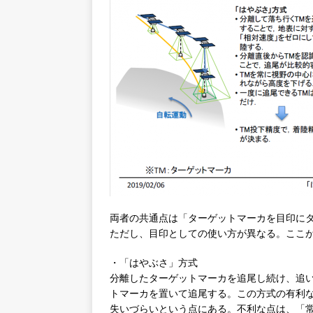
両者の共通点は「ターゲットマーカを目印に
ただし、目印としての使い方が異なる。ここ
・「はやぶさ」方式
分離したターゲットマーカを追尾し続け、追
トマーカを置いて追尾する。この方式の有利
失いづらいという点にある。不利な点は、「