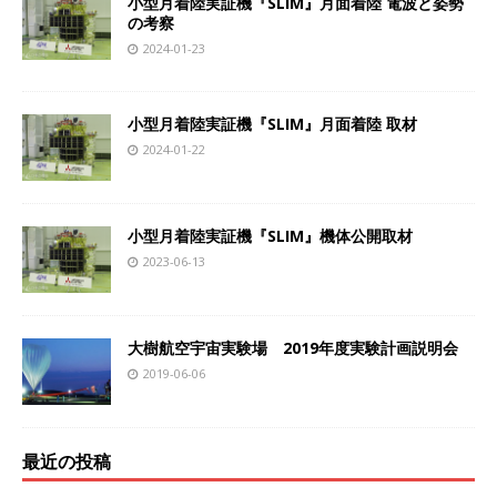
小型月着陸実証機『SLIM』月面着陸 電波と姿勢
の考察
2024-01-23
小型月着陸実証機『SLIM』月面着陸 取材
2024-01-22
小型月着陸実証機『SLIM』機体公開取材
2023-06-13
大樹航空宇宙実験場 2019年度実験計画説明会
2019-06-06
最近の投稿