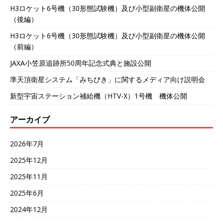
H3ロケット6号機（30形態試験機）及び小型副衛星の機体公開
（後編）
H3ロケット6号機（30形態試験機）及び小型副衛星の機体公開
（前編）
JAXA小笠原追跡所50周年記念式典と施設公開
準天頂衛星システム「みちびき」に関するメディア向け説明会
新型宇宙ステーション補給機（HTV-X）1号機 機体公開
アーカイブ
2026年7月
2025年12月
2025年11月
2025年6月
2024年12月