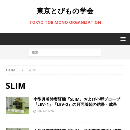
東京とびもの学会
TOKYO TOBIMONO ORGANIZATION
HOME
SLIM
SLIM
小型月着陸実証機『SLIM』および小型プローブ
『LEV-1』『LEV-2』の月面着陸の結果・成果
2024-01-26