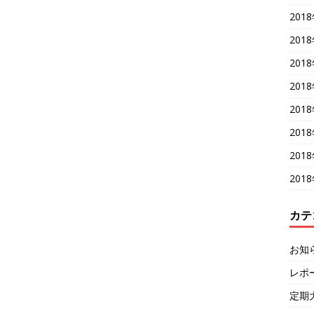
201
201
201
201
201
201
201
201
カテ
お知
レポ
定期