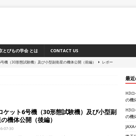
京とびもの学会 とは
CONTACT US
6号機（30形態試験機）及び小型副衛星の機体公開（前編）
レポー
最近
原追跡所50周年記念式典と施設公開
レポート
H3
システム「みちびき」に関するメディア向け説明会
レポート
の機
ーション補給機（HTV-X）1号機 機体公開
レポート
H3
3ロケット6号機（30形態試験機）及び小型副
6号機（30形態試験機）及び小型副衛星の機体公開（後編）
レポー
の機
星の機体公開（後編）
JA
6-07-30