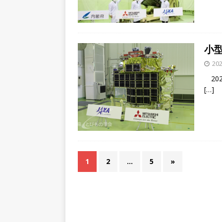
小型
202
20
[…]
1
2
…
5
»