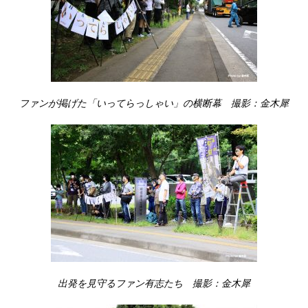
ファンが掲げた「いってらっしゃい」の横断幕 撮影：金木犀
出発を見守るファン有志たち 撮影：金木犀