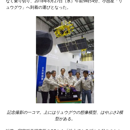
なく乗り切り、2018年6月27日（水）午前9時54分、小惑星「リ
ュウグウ」へ到着の運びとなった。
記念撮影の一コマ。上にはリュウグウの想像模型、はやぶさ2模
型がある。