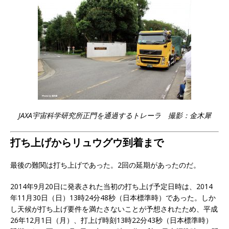
JAXA宇宙科学研究所正門を通過するトレーラ 撮影：金木犀
打ち上げからリュウグウ到着まで
最後の難関は打ち上げであった。2回の延期があったのだ。
2014年9月20日に発表された当初の打ち上げ予定日時は、2014
年11月30日（日）13時24分48秒（日本標準時）であった。しか
し天候が打ち上げ要件を満たさないことが予想されたため、平成
26年12月1日（月）、打上げ時刻13時22分43秒（日本標準時）