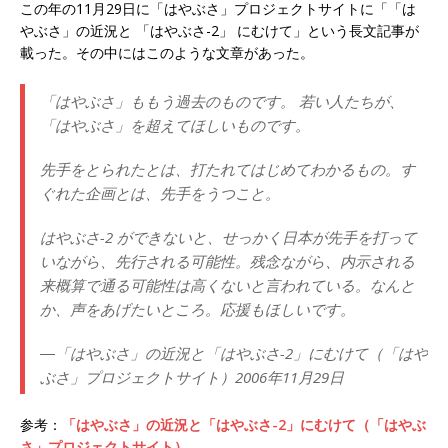
この年の11月29日に「はやぶさ」プロジェクトサイトに「「は
やぶさ」の近況と 「はやぶさ-2」 にむけて」という長文記事が
載った。その中にはこのような文章があった。
「はやぶさ」ももう過去のものです。 若い人たちが、
「はやぶさ」を超えてほしいものです。
先手をとられたとは、打たれてはじめてわかるもの。す
ぐれた企画とは、先手をうつこと。
はやぶさ
-2
ができないと、せっかく日本が先手を打って
いながら、先行される可能性。残念ながら、内示される
来概算で通る可能性は高くないと言われている。なんと
か、声をあげたいところ。応援もほしいです。
―「はやぶさ」の近況と「はやぶさ-2」にむけて（「はや
ぶさ」プロジェクトサイト）2006年11月29日
参考：
「はやぶさ」の近況と「はやぶさ-2」にむけて（「はやぶ
さ」プロジェクトサイト）