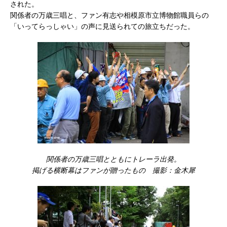
された。
関係者の万歳三唱と、ファン有志や相模原市立博物館職員らの
「いってらっしゃい」の声に見送られての旅立ちだった。
関係者の万歳三唱とともにトレーラ出発。
掲げる横断幕はファンが贈ったもの 撮影：金木犀