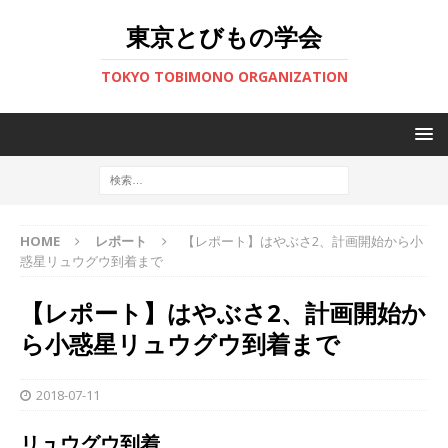
東京とびもの学会
TOKYO TOBIMONO ORGANIZATION
HOME
レポート
【レポート】はやぶさ2、計画開始から小
惑星リュウグウ到着まで
【レポート】はやぶさ2、計画開始か
ら小惑星リュウグウ到着まで
2018-07-11
リュウグウ到着