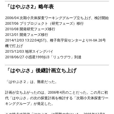
「はやぶさ2」略年表
2006/04 次期小天体探査ワーキンググループ立ち上げ、検討開始
2007/06 プリプロジェクト（研究フェーズ）移行
2010/08 開発研究フェーズ移行
2012/01 開発フェーズ移行
2014/12/03 13:22:04(JST)、種子島宇宙センターよりH-IIA 26号
機で打上げ
2015/12/03 地球スイングバイ
2018/06/27 小惑星1999JU3「リュウグウ」到達
「はやぶさ」後継計画立ち上げ
「はやぶさ２」は、難産だった。
計画が立ち上がったのは、2006年4月のことだった。この月に初
代「はやぶさ」の次の探査計画を検討する「次期小天体探査ワー
キンググループ」が発足した。