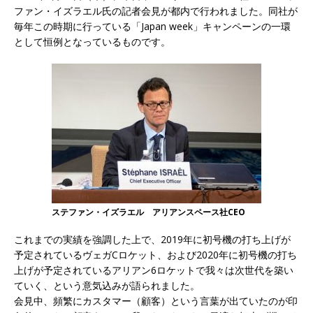
ファン・イズラエル氏の記者会見が都内で行われました。同社が
毎年この時期に行っている「Japan week」キャンペーンの一環
として恒例となっているものです。
ステファン・イズラエル アリアンスペース社CEO
これまでの実績を強調した上で、2019年に初号機の打ち上げが
予定されているヴェガCロケット、および2020年に初号機の打ち
上げが予定されているアリアン6ロケットで我々は次世代を築い
ていく、という意気込みが語られました。
会見中、頻繁にカスタマー（顧客）という言葉が出ていたのが印