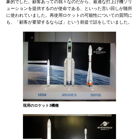
象的でした。顧客あっての我々なのだから、最適な打上げ機ソリ
ューションを提供するのが使命である、といった言い回しが随所
に使われていました。再使用ロケットの可能性についての質問に
も、「顧客が要望するならば」という前提で話をしていました。
現用のロケット3機種