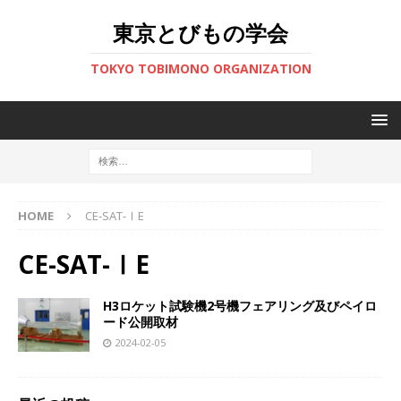
東京とびもの学会
TOKYO TOBIMONO ORGANIZATION
HOME
CE-SAT-ⅠE
CE-SAT-ⅠE
H3ロケット試験機2号機フェアリング及びペイロ
ード公開取材
2024-02-05