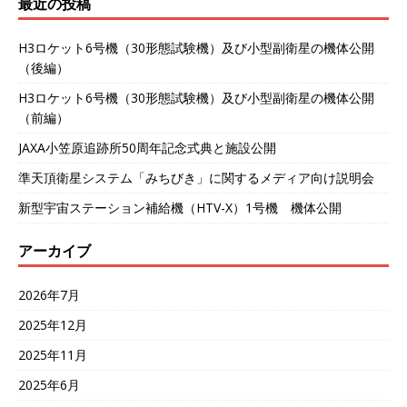
最近の投稿
H3ロケット6号機（30形態試験機）及び小型副衛星の機体公開
（後編）
H3ロケット6号機（30形態試験機）及び小型副衛星の機体公開
（前編）
JAXA小笠原追跡所50周年記念式典と施設公開
準天頂衛星システム「みちびき」に関するメディア向け説明会
新型宇宙ステーション補給機（HTV-X）1号機 機体公開
アーカイブ
2026年7月
2025年12月
2025年11月
2025年6月