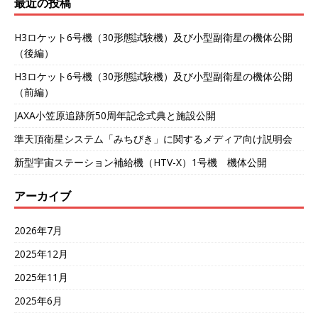
最近の投稿
H3ロケット6号機（30形態試験機）及び小型副衛星の機体公開
（後編）
H3ロケット6号機（30形態試験機）及び小型副衛星の機体公開
（前編）
JAXA小笠原追跡所50周年記念式典と施設公開
準天頂衛星システム「みちびき」に関するメディア向け説明会
新型宇宙ステーション補給機（HTV-X）1号機 機体公開
アーカイブ
2026年7月
2025年12月
2025年11月
2025年6月