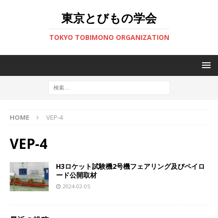
東京とびもの学会
TOKYO TOBIMONO ORGANIZATION
HOME
VEP-4
VEP-4
H3ロケット試験機2号機フェアリング及びペイロ
ード公開取材
2024-02-05