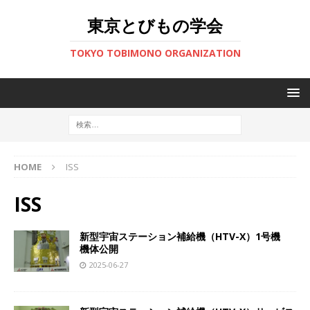
東京とびもの学会
TOKYO TOBIMONO ORGANIZATION
HOME
ISS
ISS
新型宇宙ステーション補給機（HTV-X）1号機
機体公開
2025-06-27