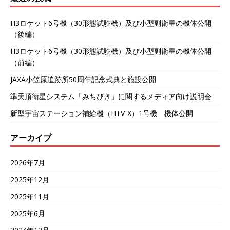
H3ロケット6号機（30形態試験機）及び小型副衛星の機体公開
（後編）
H3ロケット6号機（30形態試験機）及び小型副衛星の機体公開
（前編）
JAXA小笠原追跡所50周年記念式典と施設公開
準天頂衛星システム「みちびき」に関するメディア向け説明会
新型宇宙ステーション補給機（HTV-X）1号機 機体公開
アーカイブ
2026年7月
2025年12月
2025年11月
2025年6月