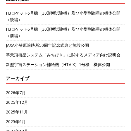
H3ロケット6号機（30形態試験機）及び小型副衛星の機体公開
（後編）
H3ロケット6号機（30形態試験機）及び小型副衛星の機体公開
（前編）
JAXA小笠原追跡所50周年記念式典と施設公開
準天頂衛星システム「みちびき」に関するメディア向け説明会
新型宇宙ステーション補給機（HTV-X）1号機 機体公開
アーカイブ
2026年7月
2025年12月
2025年11月
2025年6月