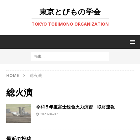
東京とびもの学会
TOKYO TOBIMONO ORGANIZATION
HOME
総火演
総火演
令和５年度富士総合火力演習 取材速報
2023-06-07
最近の投稿