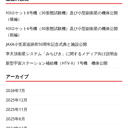
H3ロケット6号機（30形態試験機）及び小型副衛星の機体公開
（後編）
H3ロケット6号機（30形態試験機）及び小型副衛星の機体公開
（前編）
JAXA小笠原追跡所50周年記念式典と施設公開
準天頂衛星システム「みちびき」に関するメディア向け説明会
新型宇宙ステーション補給機（HTV-X）1号機 機体公開
アーカイブ
2026年7月
2025年12月
2025年11月
2025年6月