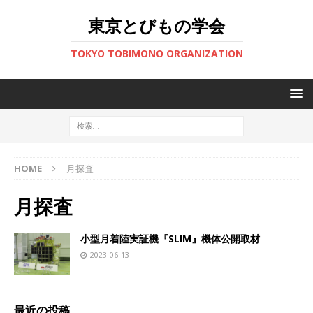
東京とびもの学会
TOKYO TOBIMONO ORGANIZATION
HOME
月探査
月探査
小型月着陸実証機『SLIM』機体公開取材
2023-06-13
最近の投稿