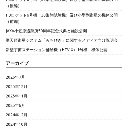
k
（後編）
H3ロケット6号機（30形態試験機）及び小型副衛星の機体公開
（前編）
JAXA小笠原追跡所50周年記念式典と施設公開
準天頂衛星システム「みちびき」に関するメディア向け説明会
新型宇宙ステーション補給機（HTV-X）1号機 機体公開
アーカイブ
2026年7月
2025年12月
2025年11月
2025年6月
2024年12月
2024年10月