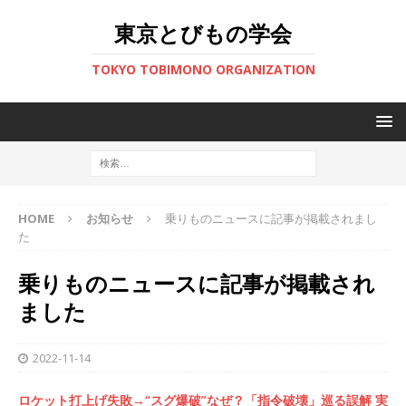
東京とびもの学会
TOKYO TOBIMONO ORGANIZATION
HOME
お知らせ
乗りものニュースに記事が掲載されまし
た
乗りものニュースに記事が掲載され
ました
2022-11-14
ロケット打上げ失敗→“スグ爆破”なぜ？「指令破壊」巡る誤解 実