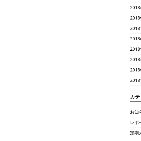
201
201
201
201
201
201
201
201
カテ
お知
レポ
定期